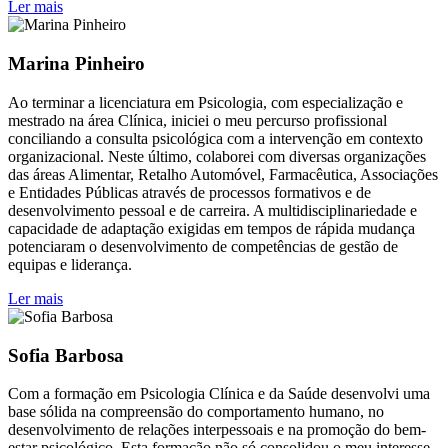
Ler mais
Marina Pinheiro
Ao terminar a licenciatura em Psicologia, com especialização e
mestrado na área Clínica, iniciei o meu percurso profissional
conciliando a consulta psicológica com a intervenção em contexto
organizacional. Neste último, colaborei com diversas organizações
das áreas Alimentar, Retalho Automóvel, Farmacêutica, Associações
e Entidades Públicas através de processos formativos e de
desenvolvimento pessoal e de carreira. A multidisciplinariedade e
capacidade de adaptação exigidas em tempos de rápida mudança
potenciaram o desenvolvimento de competências de gestão de
equipas e liderança.
Ler mais
Sofia Barbosa
Com a formação em Psicologia Clínica e da Saúde desenvolvi uma
base sólida na compreensão do comportamento humano, no
desenvolvimento de relações interpessoais e na promoção do bem-
estar psicológico. Esta formação não só consolidou o meu interesse