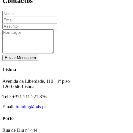
Contactos
Enviar Mensagem
Lisboa
Avenida da Liberdade, 110 - 1º piso
1269-046 Lisboa
Telf: +351 211 221 876
Email:
training@p4s.pt
Porto
Rua de Diu nº 444