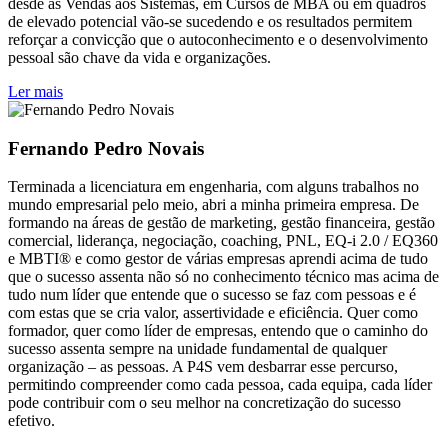
desde as Vendas aos Sistemas, em Cursos de MBA ou em quadros
de elevado potencial vão-se sucedendo e os resultados permitem
reforçar a convicção que o autoconhecimento e o desenvolvimento
pessoal são chave da vida e organizações.
Ler mais
Fernando Pedro Novais
Terminada a licenciatura em engenharia, com alguns trabalhos no
mundo empresarial pelo meio, abri a minha primeira empresa. De
formando na áreas de gestão de marketing, gestão financeira, gestão
comercial, liderança, negociação, coaching, PNL, EQ-i 2.0 / EQ360
e MBTI® e como gestor de várias empresas aprendi acima de tudo
que o sucesso assenta não só no conhecimento técnico mas acima de
tudo num líder que entende que o sucesso se faz com pessoas e é
com estas que se cria valor, assertividade e eficiência. Quer como
formador, quer como líder de empresas, entendo que o caminho do
sucesso assenta sempre na unidade fundamental de qualquer
organização – as pessoas. A P4S vem desbarrar esse percurso,
permitindo compreender como cada pessoa, cada equipa, cada líder
pode contribuir com o seu melhor na concretização do sucesso
efetivo.