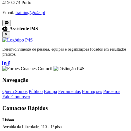
4150-273 Porto
Email:
training@p4s.pt
Assistente P4S
Desenvolvimento de pessoas, equipas e organizações focados em resultados
práticos.
Navegação
Quem Somos
Público
Equipa
Ferramentas
Formações
Parceiros
Fale Connosco
Contactos Rápidos
Lisboa
Avenida da Liberdade, 110 - 1º piso