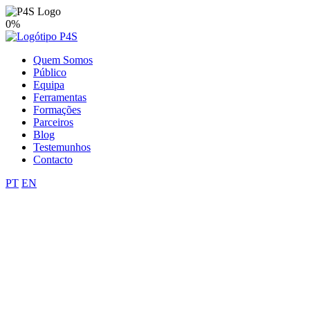
0%
Quem Somos
Público
Equipa
Ferramentas
Formações
Parceiros
Blog
Testemunhos
Contacto
PT
EN