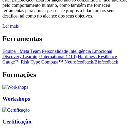
pelo comportamento humano, como também me forneceu
ferramentas para apoiar pessoas e grupos a lidar com os seus
desafios, tal como no alcance dos seus objetivos.
Ler mais
Ferramentas
Equipa - Meta Team
Personalidade
Inteligência Emocional
Discovery Learning International (DLI)
Hardiness Resilience
Gauge™️
Risk Type Compass™️
Neurofeedback/Biofeedback
Formações
Workshops
Certificação