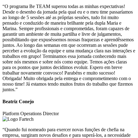
“O programa Be TEAM superou todas as minhas expectativas!
Desde o desenho da jornada pela qual eu e o meu time passaríamos
ao longo de 5 sessões até as próprias sessões, tudo foi muito
pensado e conduzido de maneira brilhante pela dupla Maria e
Marina. Sempre profissionais e comprometidas, foram capazes de
garantir um ambiente de muita partilha e livre de julgamentos,
possibilitando que expuséssemos nossas fraquezas e aprendêssemos
juntos. Ao longo das semanas em que ocorreram as sessões pude
perceber a evolução da equipe e uma mudança clara nas interações e
trabalhos em grupo! Terminamos essa jornada conhecendo mais
sobre nós mesmos e sobre nós como equipe. Temos ações claras
para os pontos que juntos decidimos evoluir. Espero em breve
trabalhar novamente convosco! Parabéns e muito sucesso!
Obrigada! Muito obrigada pela entrega e comprometimento com o
nosso time! Já estamos tendo muitos frutos do trabalho que fizemos
juntos.”
Beatriz Conejo
Platform Operations Director
“Quando fui nomeado para exercer novas funções de chefia na
empresa, surgiram novos desafios e para superá-los, a necessidade