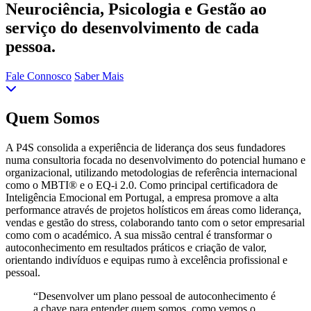
Neurociência, Psicologia e Gestão ao
serviço do desenvolvimento de cada
pessoa.
Fale Connosco
Saber Mais
Quem Somos
A P4S consolida a experiência de liderança dos seus fundadores
numa consultoria focada no desenvolvimento do potencial humano e
organizacional, utilizando metodologias de referência internacional
como o MBTI® e o EQ-i 2.0. Como principal certificadora de
Inteligência Emocional em Portugal, a empresa promove a alta
performance através de projetos holísticos em áreas como liderança,
vendas e gestão do stress, colaborando tanto com o setor empresarial
como com o académico. A sua missão central é transformar o
autoconhecimento em resultados práticos e criação de valor,
orientando indivíduos e equipas rumo à excelência profissional e
pessoal.
“Desenvolver um plano pessoal de autoconhecimento é
a chave para entender quem somos, como vemos o