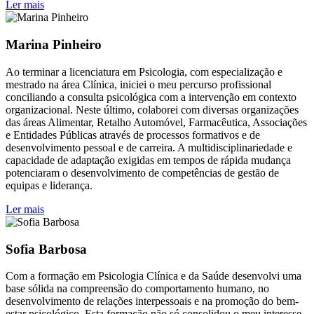
Ler mais
Marina Pinheiro
Ao terminar a licenciatura em Psicologia, com especialização e
mestrado na área Clínica, iniciei o meu percurso profissional
conciliando a consulta psicológica com a intervenção em contexto
organizacional. Neste último, colaborei com diversas organizações
das áreas Alimentar, Retalho Automóvel, Farmacêutica, Associações
e Entidades Públicas através de processos formativos e de
desenvolvimento pessoal e de carreira. A multidisciplinariedade e
capacidade de adaptação exigidas em tempos de rápida mudança
potenciaram o desenvolvimento de competências de gestão de
equipas e liderança.
Ler mais
Sofia Barbosa
Com a formação em Psicologia Clínica e da Saúde desenvolvi uma
base sólida na compreensão do comportamento humano, no
desenvolvimento de relações interpessoais e na promoção do bem-
estar psicológico. Esta formação não só consolidou o meu interesse