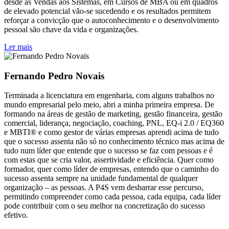
desde as Vendas aos Sistemas, em Cursos de MBA ou em quadros
de elevado potencial vão-se sucedendo e os resultados permitem
reforçar a convicção que o autoconhecimento e o desenvolvimento
pessoal são chave da vida e organizações.
Ler mais
Fernando Pedro Novais
Terminada a licenciatura em engenharia, com alguns trabalhos no
mundo empresarial pelo meio, abri a minha primeira empresa. De
formando na áreas de gestão de marketing, gestão financeira, gestão
comercial, liderança, negociação, coaching, PNL, EQ-i 2.0 / EQ360
e MBTI® e como gestor de várias empresas aprendi acima de tudo
que o sucesso assenta não só no conhecimento técnico mas acima de
tudo num líder que entende que o sucesso se faz com pessoas e é
com estas que se cria valor, assertividade e eficiência. Quer como
formador, quer como líder de empresas, entendo que o caminho do
sucesso assenta sempre na unidade fundamental de qualquer
organização – as pessoas. A P4S vem desbarrar esse percurso,
permitindo compreender como cada pessoa, cada equipa, cada líder
pode contribuir com o seu melhor na concretização do sucesso
efetivo.