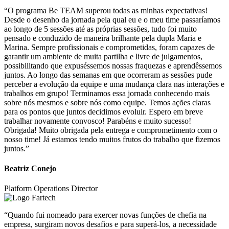
“O programa Be TEAM superou todas as minhas expectativas!
Desde o desenho da jornada pela qual eu e o meu time passaríamos
ao longo de 5 sessões até as próprias sessões, tudo foi muito
pensado e conduzido de maneira brilhante pela dupla Maria e
Marina. Sempre profissionais e comprometidas, foram capazes de
garantir um ambiente de muita partilha e livre de julgamentos,
possibilitando que expuséssemos nossas fraquezas e aprendêssemos
juntos. Ao longo das semanas em que ocorreram as sessões pude
perceber a evolução da equipe e uma mudança clara nas interações e
trabalhos em grupo! Terminamos essa jornada conhecendo mais
sobre nós mesmos e sobre nós como equipe. Temos ações claras
para os pontos que juntos decidimos evoluir. Espero em breve
trabalhar novamente convosco! Parabéns e muito sucesso!
Obrigada! Muito obrigada pela entrega e comprometimento com o
nosso time! Já estamos tendo muitos frutos do trabalho que fizemos
juntos.”
Beatriz Conejo
Platform Operations Director
“Quando fui nomeado para exercer novas funções de chefia na
empresa, surgiram novos desafios e para superá-los, a necessidade