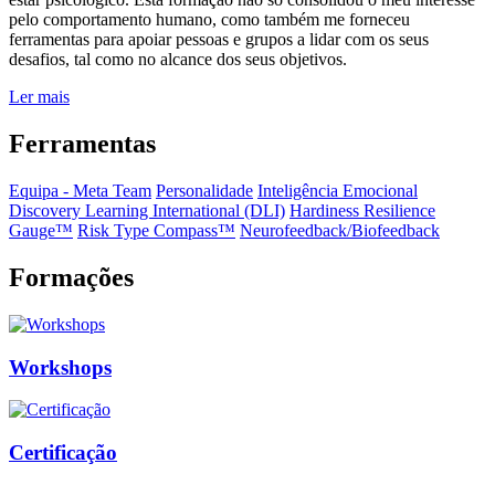
pelo comportamento humano, como também me forneceu
ferramentas para apoiar pessoas e grupos a lidar com os seus
desafios, tal como no alcance dos seus objetivos.
Ler mais
Ferramentas
Equipa - Meta Team
Personalidade
Inteligência Emocional
Discovery Learning International (DLI)
Hardiness Resilience
Gauge™️
Risk Type Compass™️
Neurofeedback/Biofeedback
Formações
Workshops
Certificação