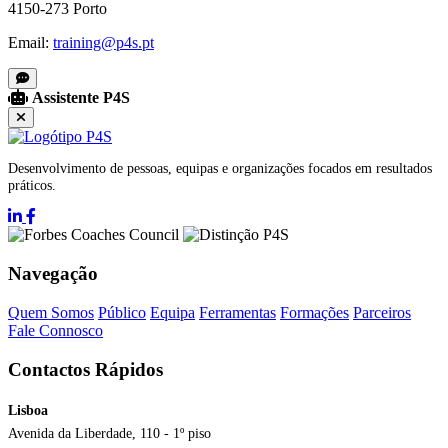
4150-273 Porto
Email:
training@p4s.pt
Assistente P4S
Desenvolvimento de pessoas, equipas e organizações focados em resultados
práticos.
Navegação
Quem Somos
Público
Equipa
Ferramentas
Formações
Parceiros
Fale Connosco
Contactos Rápidos
Lisboa
Avenida da Liberdade, 110 - 1º piso