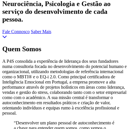
Neurociência, Psicologia e Gestão ao
serviço do desenvolvimento de cada
pessoa.
Fale Connosco
Saber Mais
Quem Somos
A P4S consolida a experiência de liderança dos seus fundadores
numa consultoria focada no desenvolvimento do potencial humano e
organizacional, utilizando metodologias de referência internacional
como o MBTI® e o EQ-i 2.0. Como principal certificadora de
Inteligência Emocional em Portugal, a empresa promove a alta
performance através de projetos holísticos em áreas como liderança,
vendas e gestão do stress, colaborando tanto com o setor empresarial
como com o académico. A sua missão central é transformar o
autoconhecimento em resultados práticos e criação de valor,
orientando indivíduos e equipas rumo à excelência profissional e
pessoal.
“Desenvolver um plano pessoal de autoconhecimento é
a chave para entender quem somos, como vemos o