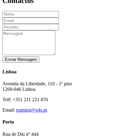
Contactos
Enviar Mensagem
Lisboa
Avenida da Liberdade, 110 - 1º piso
1269-046 Lisboa
Telf: +351 211 221 876
Email:
training@p4s.pt
Porto
Rua de Diu nº 444