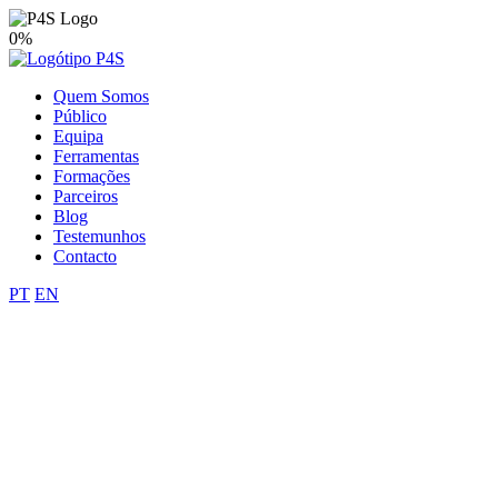
0%
Quem Somos
Público
Equipa
Ferramentas
Formações
Parceiros
Blog
Testemunhos
Contacto
PT
EN