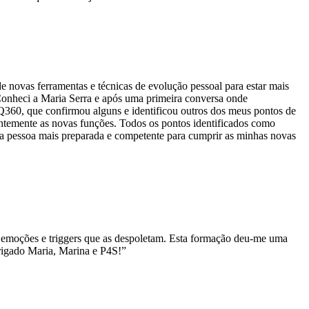
e novas ferramentas e técnicas de evolução pessoal para estar mais
onheci a Maria Serra e após uma primeira conversa onde
EQ360, que confirmou alguns e identificou outros dos meus pontos de
entemente as novas funções. Todos os pontos identificados como
ma pessoa mais preparada e competente para cumprir as minhas novas
s emoções e triggers que as despoletam. Esta formação deu-me uma
brigado Maria, Marina e P4S!”