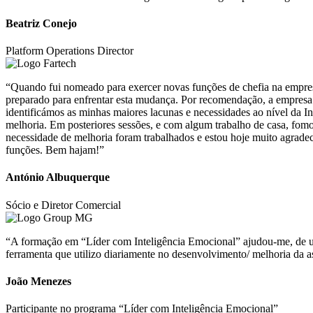
Beatriz Conejo
Platform Operations Director
“Quando fui nomeado para exercer novas funções de chefia na empresa,
preparado para enfrentar esta mudança. Por recomendação, a empres
identificámos as minhas maiores lacunas e necessidades ao nível da 
melhoria. Em posteriores sessões, e com algum trabalho de casa, fom
necessidade de melhoria foram trabalhados e estou hoje muito agrade
funções. Bem hajam!”
António Albuquerque
Sócio e Diretor Comercial
“A formação em “Líder com Inteligência Emocional” ajudou-me, de uma
ferramenta que utilizo diariamente no desenvolvimento/ melhoria da a
João Menezes
Participante no programa “Líder com Inteligência Emocional”