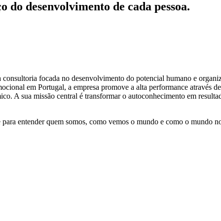
ço do desenvolvimento de cada pessoa.
 consultoria focada no desenvolvimento do potencial humano e organiza
ocional em Portugal, a empresa promove a alta performance através de 
co. A sua missão central é transformar o autoconhecimento em resultado
ve para entender quem somos, como vemos o mundo e como o mundo no