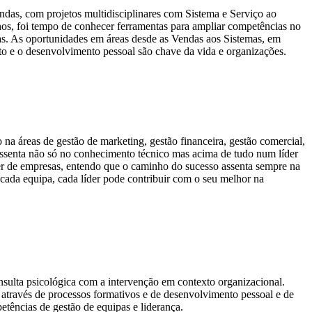
ndas, com projetos multidisciplinares com Sistema e Serviço ao
nos, foi tempo de conhecer ferramentas para ampliar competências no
as. As oportunidades em áreas desde as Vendas aos Sistemas, em
o e o desenvolvimento pessoal são chave da vida e organizações.
a áreas de gestão de marketing, gestão financeira, gestão comercial,
ssenta não só no conhecimento técnico mas acima de tudo num líder
der de empresas, entendo que o caminho do sucesso assenta sempre na
ada equipa, cada líder pode contribuir com o seu melhor na
onsulta psicológica com a intervenção em contexto organizacional.
 através de processos formativos e de desenvolvimento pessoal e de
tências de gestão de equipas e liderança.