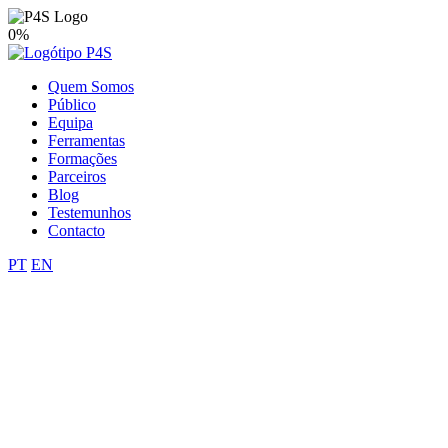
0%
Quem Somos
Público
Equipa
Ferramentas
Formações
Parceiros
Blog
Testemunhos
Contacto
PT
EN