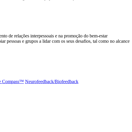
to de relações interpessoais e na promoção do bem-estar
 pessoas e grupos a lidar com os seus desafios, tal como no alcance
e Compass™️
Neurofeedback/Biofeedback