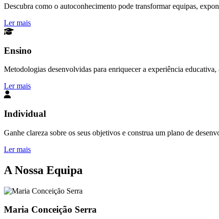
Descubra como o autoconhecimento pode transformar equipas, exponen
Ler mais
Ensino
Metodologias desenvolvidas para enriquecer a experiência educativa, a
Ler mais
Individual
Ganhe clareza sobre os seus objetivos e construa um plano de desenv
Ler mais
A Nossa Equipa
Maria Conceição Serra