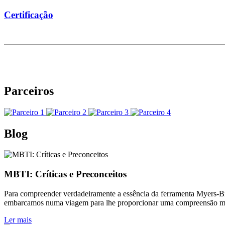
Certificação
Parceiros
Blog
MBTI: Críticas e Preconceitos
Para compreender verdadeiramente a essência da ferramenta Myers-Brig
embarcamos numa viagem para lhe proporcionar uma compreensão mai
Ler mais