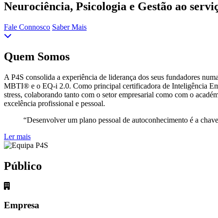
Neurociência, Psicologia e Gestão ao servi
Fale Connosco
Saber Mais
Quem Somos
A P4S consolida a experiência de liderança dos seus fundadores numa
MBTI® e o EQ-i 2.0. Como principal certificadora de Inteligência Em
stress, colaborando tanto com o setor empresarial como com o académi
excelência profissional e pessoal.
“Desenvolver um plano pessoal de autoconhecimento é a cha
Ler mais
Público
Empresa