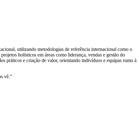
cional, utilizando metodologias de referência internacional como o
projetos holísticos em áreas como liderança, vendas e gestão do
s práticos e criação de valor, orientando indivíduos e equipas rumo à
s vê.”