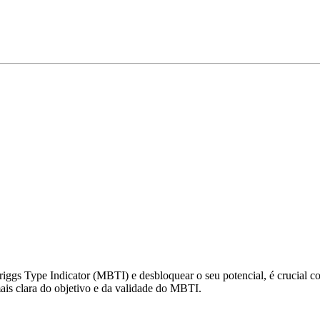
gs Type Indicator (MBTI) e desbloquear o seu potencial, é crucial com
s clara do objetivo e da validade do MBTI.