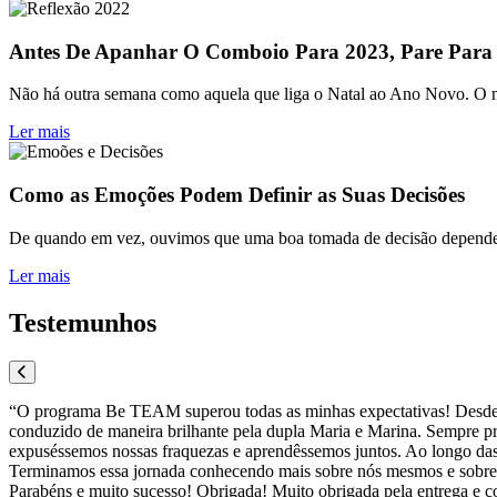
Antes De Apanhar O Comboio Para 2023, Pare Para
Não há outra semana como aquela que liga o Natal ao Ano Novo. O mun
Ler mais
Como as Emoções Podem Definir as Suas Decisões
De quando em vez, ouvimos que uma boa tomada de decisão depende da
Ler mais
Testemunhos
“O programa Be TEAM superou todas as minhas expectativas! Desde o d
conduzido de maneira brilhante pela dupla Maria e Marina. Sempre pro
expuséssemos nossas fraquezas e aprendêssemos juntos. Ao longo das
Terminamos essa jornada conhecendo mais sobre nós mesmos e sobre 
Parabéns e muito sucesso! Obrigada! Muito obrigada pela entrega e c