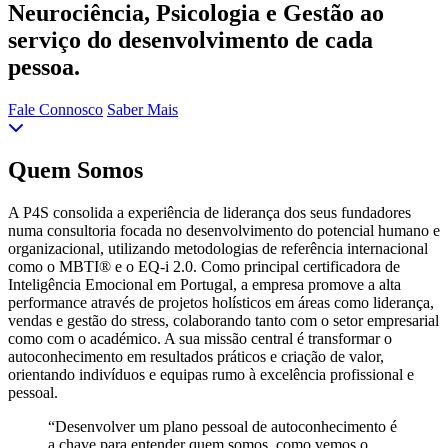
Neurociência, Psicologia e Gestão ao
serviço do desenvolvimento de cada
pessoa.
Fale Connosco
Saber Mais
Quem Somos
A P4S consolida a experiência de liderança dos seus fundadores
numa consultoria focada no desenvolvimento do potencial humano e
organizacional, utilizando metodologias de referência internacional
como o MBTI® e o EQ-i 2.0. Como principal certificadora de
Inteligência Emocional em Portugal, a empresa promove a alta
performance através de projetos holísticos em áreas como liderança,
vendas e gestão do stress, colaborando tanto com o setor empresarial
como com o académico. A sua missão central é transformar o
autoconhecimento em resultados práticos e criação de valor,
orientando indivíduos e equipas rumo à excelência profissional e
pessoal.
“Desenvolver um plano pessoal de autoconhecimento é
a chave para entender quem somos, como vemos o