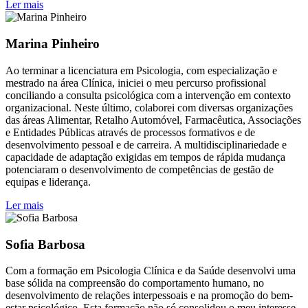
Ler mais
Marina Pinheiro
Ao terminar a licenciatura em Psicologia, com especialização e
mestrado na área Clínica, iniciei o meu percurso profissional
conciliando a consulta psicológica com a intervenção em contexto
organizacional. Neste último, colaborei com diversas organizações
das áreas Alimentar, Retalho Automóvel, Farmacêutica, Associações
e Entidades Públicas através de processos formativos e de
desenvolvimento pessoal e de carreira. A multidisciplinariedade e
capacidade de adaptação exigidas em tempos de rápida mudança
potenciaram o desenvolvimento de competências de gestão de
equipas e liderança.
Ler mais
Sofia Barbosa
Com a formação em Psicologia Clínica e da Saúde desenvolvi uma
base sólida na compreensão do comportamento humano, no
desenvolvimento de relações interpessoais e na promoção do bem-
estar psicológico. Esta formação não só consolidou o meu interesse