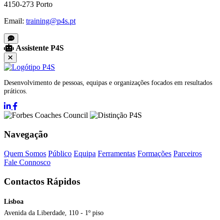
4150-273 Porto
Email:
training@p4s.pt
Assistente P4S
Desenvolvimento de pessoas, equipas e organizações focados em resultados
práticos.
Navegação
Quem Somos
Público
Equipa
Ferramentas
Formações
Parceiros
Fale Connosco
Contactos Rápidos
Lisboa
Avenida da Liberdade, 110 - 1º piso