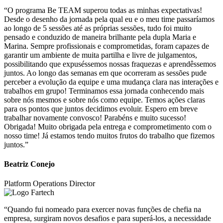
“O programa Be TEAM superou todas as minhas expectativas!
Desde o desenho da jornada pela qual eu e o meu time passaríamos
ao longo de 5 sessões até as próprias sessões, tudo foi muito
pensado e conduzido de maneira brilhante pela dupla Maria e
Marina. Sempre profissionais e comprometidas, foram capazes de
garantir um ambiente de muita partilha e livre de julgamentos,
possibilitando que expuséssemos nossas fraquezas e aprendêssemos
juntos. Ao longo das semanas em que ocorreram as sessões pude
perceber a evolução da equipe e uma mudança clara nas interações e
trabalhos em grupo! Terminamos essa jornada conhecendo mais
sobre nós mesmos e sobre nós como equipe. Temos ações claras
para os pontos que juntos decidimos evoluir. Espero em breve
trabalhar novamente convosco! Parabéns e muito sucesso!
Obrigada! Muito obrigada pela entrega e comprometimento com o
nosso time! Já estamos tendo muitos frutos do trabalho que fizemos
juntos.”
Beatriz Conejo
Platform Operations Director
“Quando fui nomeado para exercer novas funções de chefia na
empresa, surgiram novos desafios e para superá-los, a necessidade