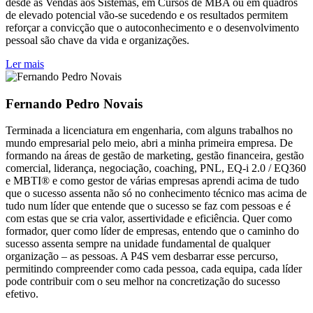
desde as Vendas aos Sistemas, em Cursos de MBA ou em quadros
de elevado potencial vão-se sucedendo e os resultados permitem
reforçar a convicção que o autoconhecimento e o desenvolvimento
pessoal são chave da vida e organizações.
Ler mais
Fernando Pedro Novais
Terminada a licenciatura em engenharia, com alguns trabalhos no
mundo empresarial pelo meio, abri a minha primeira empresa. De
formando na áreas de gestão de marketing, gestão financeira, gestão
comercial, liderança, negociação, coaching, PNL, EQ-i 2.0 / EQ360
e MBTI® e como gestor de várias empresas aprendi acima de tudo
que o sucesso assenta não só no conhecimento técnico mas acima de
tudo num líder que entende que o sucesso se faz com pessoas e é
com estas que se cria valor, assertividade e eficiência. Quer como
formador, quer como líder de empresas, entendo que o caminho do
sucesso assenta sempre na unidade fundamental de qualquer
organização – as pessoas. A P4S vem desbarrar esse percurso,
permitindo compreender como cada pessoa, cada equipa, cada líder
pode contribuir com o seu melhor na concretização do sucesso
efetivo.