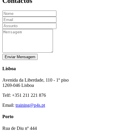
Contactos
Enviar Mensagem
Lisboa
Avenida da Liberdade, 110 - 1º piso
1269-046 Lisboa
Telf: +351 211 221 876
Email:
training@p4s.pt
Porto
Rua de Diu nº 444