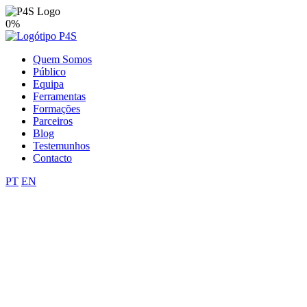
0%
Quem Somos
Público
Equipa
Ferramentas
Formações
Parceiros
Blog
Testemunhos
Contacto
PT
EN