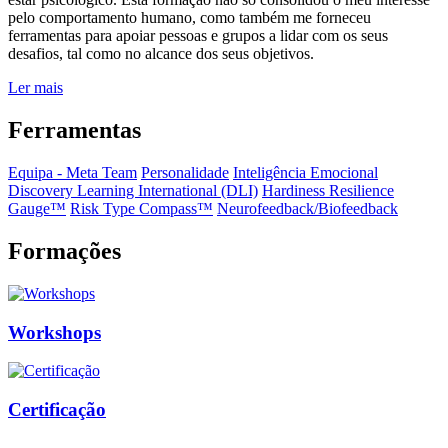
pelo comportamento humano, como também me forneceu
ferramentas para apoiar pessoas e grupos a lidar com os seus
desafios, tal como no alcance dos seus objetivos.
Ler mais
Ferramentas
Equipa - Meta Team
Personalidade
Inteligência Emocional
Discovery Learning International (DLI)
Hardiness Resilience
Gauge™️
Risk Type Compass™️
Neurofeedback/Biofeedback
Formações
Workshops
Certificação